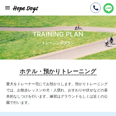
Hope Dogs
TRAINING PLAN
トレーンングプラン
ホテル・預かりトレーニング
愛犬をトレーナー宅にてお預かりします。預かりトレーニング
では、お散歩レッスンや犬・人慣れ、おすわりや伏せなどの基
本的なしつけを行います。練習はグラウンドもしくは近くの公
園で行います。