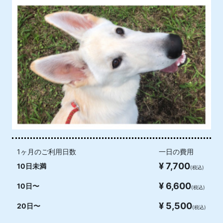
1ヶ月のご利用日数
一日の費用
¥ 7,700
10日未満
(税込)
¥ 6,600
10日〜
(税込)
¥ 5,500
20日〜
(税込)